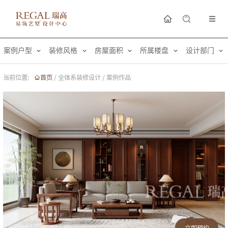
案例户型
装修风格
房屋面积
所属楼盘
设计部门
当前位置:
首页
/
全体系装修设计
/
案例作品
立即预约