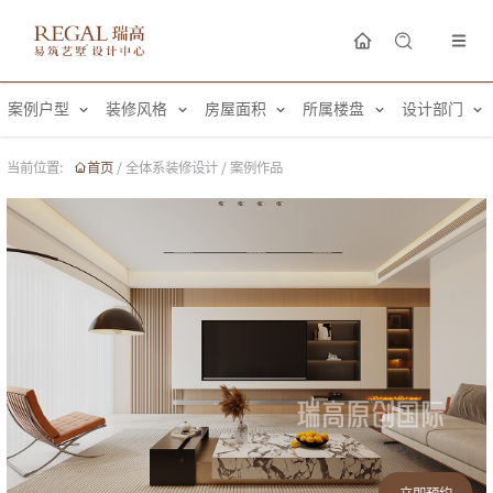
案例户型
装修风格
房屋面积
所属楼盘
设计部门
当前位置:
首页
/
全体系装修设计
/
案例作品
立即预约