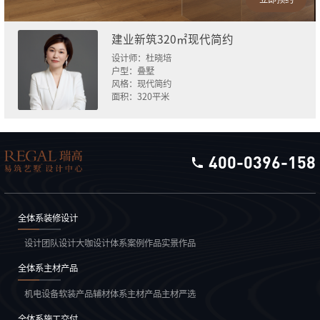
建业新筑320㎡现代简约
设计师：
杜晓培
户型：
叠墅
风格：
现代简约
面积：
320
平米
400-0396-158
全体系装修设计
设计团队
设计大咖
设计体系
案例作品
实景作品
全体系主材产品
机电设备
软装产品
辅材体系
主材产品
主材严选
全体系施工交付