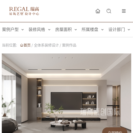
案例户型
装修风格
房屋面积
所属楼盘
设计部门
当前位置:
首页
/
全体系装修设计
/
案例作品
立即预约