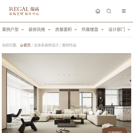
案例户型
装修风格
房屋面积
所属楼盘
设计部门
当前位置:
首页
/
全体系装修设计
/
案例作品
立即预约