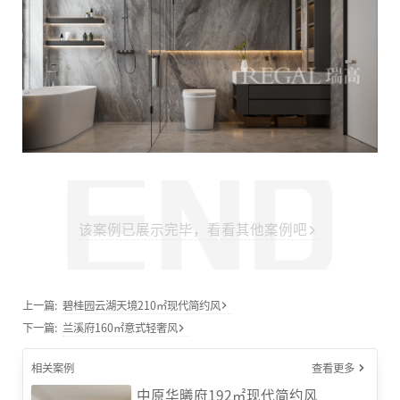
该案例已展示完毕，看看其他案例吧
上一篇:
碧桂园云湖天境210㎡现代简约风
下一篇:
兰溪府160㎡意式轻奢风
相关案例
查看更多
中原华曦府192㎡现代简约风