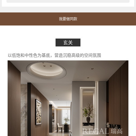
我要做同款
玄关
以低饱和中性色为基底，营造沉稳高级的空间氛围