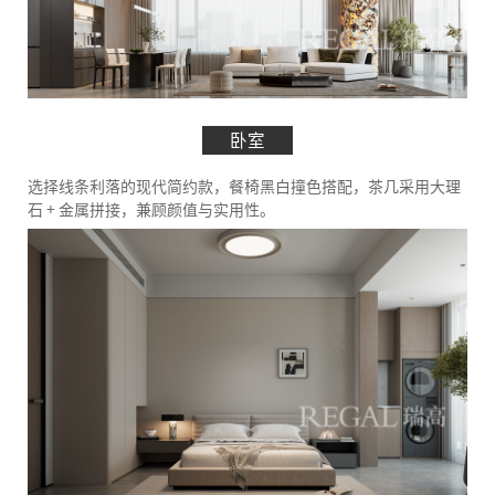
卧室
选择线条利落的现代简约款，餐椅黑白撞色搭配，茶几采用大理
石 + 金属拼接，兼顾颜值与实用性。