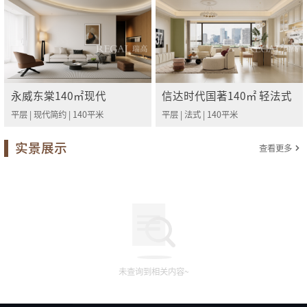
永威东棠140㎡现代
信达时代国著140㎡ 轻法式
平层
|
现代简约
|
140
平米
平层
|
法式
|
140
平米
实景展示
查看更多
未查询到相关内容~