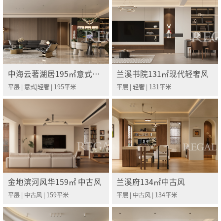
中海云著湖居195㎡意式轻奢风
兰溪书院131㎡现代轻奢风
平层
|
意式|轻奢
|
195
平米
平层
|
轻奢
|
131
平米
金地滨河风华159㎡ 中古风
兰溪府134㎡中古风
平层
|
中古风
|
159
平米
平层
|
中古风
|
134
平米