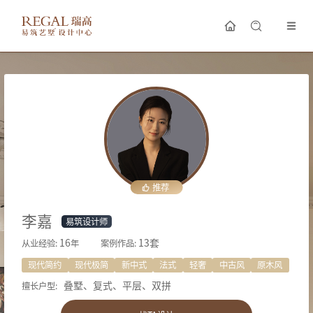
推荐
李嘉
易筑设计师
16
13
套
从业经验:
年
案例作品:
现代简约
现代极简
新中式
法式
轻奢
中古风
原木风
叠墅、复式、平层、双拼
擅长户型: