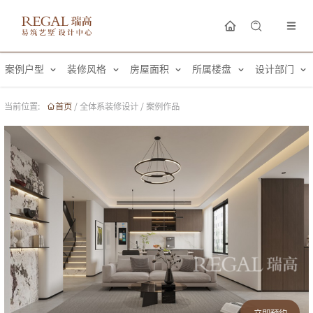
案例户型
装修风格
房屋面积
所属楼盘
设计部门
当前位置:
首页
/
全体系装修设计
/
案例作品
立即预约