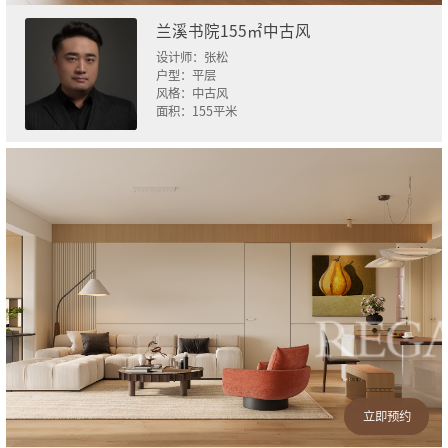
兰溪书院155㎡中古风
设计师：
张松
户型：
平层
风格：
中古风
面积：
155
平米
立即预约