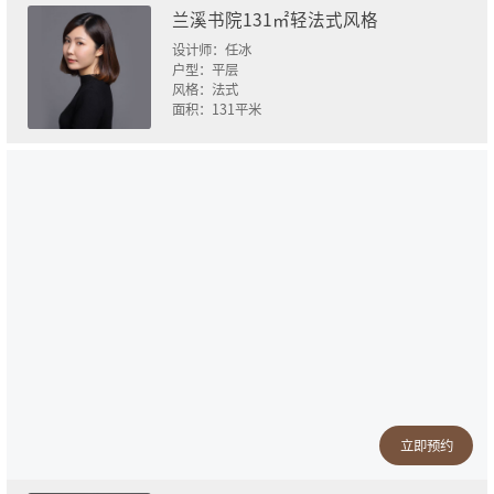
兰溪书院131㎡轻法式风格
设计师：
任冰
户型：
平层
风格：
法式
面积：
131
平米
立即预约